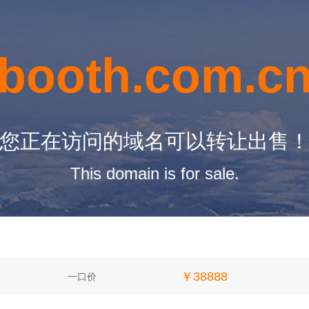
booth.com.c
您正在访问的域名可以转让出售
This domain is for sale.
￥38888
一口价