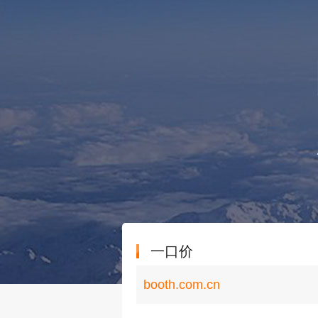
一口价
booth.com.cn